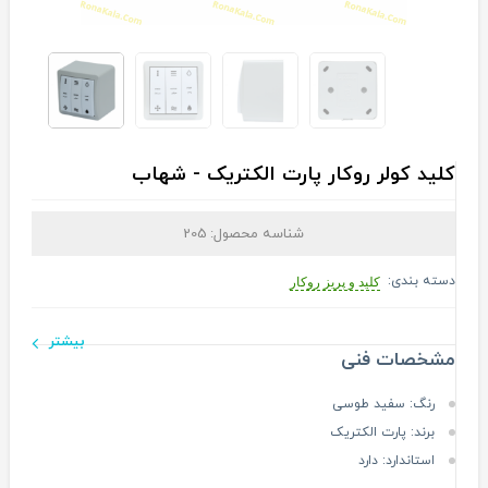
کلید کولر روکار پارت الکتریک - شهاب
شناسه محصول:
205
دسته بندی:
کلید و پریز روکار
بیشتر
مشخصات فنی
رنگ:
سفید طوسی
برند:
پارت الکتریک
استاندارد:
دارد