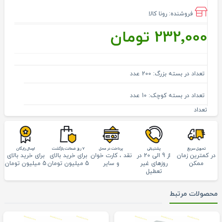
فروشنده:
رونا کالا
232٬000 تومان
تعداد در بسته بزرگ: 200 عدد
تعداد در بسته کوچک: 10 عدد
تعداد
تحويل سريع
پشتيبانی
پرداخت در محل
7 روز ضمانت بازگشت
ارسال رایگان
در کمترین زمان
از 9 الی 20 در
نقد ، کارت خوان
برای خرید بالای
برای خرید بالای
ممکن
روزهای غیر
و سایر
5 میلیون تومان
5 میلیون تومان
تعطیل
محصولات مرتبط