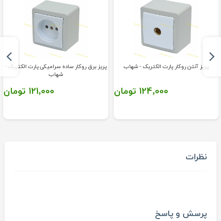
پریز آنتن روکار پارت الکتریک - شهاب
پریز برق روکار ساده سرامیکی پارت الکتریک -
شهاب
124٬000 تومان
121٬000 تومان
نظرات
پرسش و پاسخ