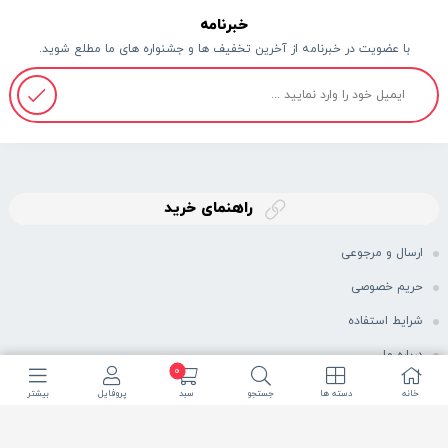
خبرنامه
با عضویت در خبرنامه از آخرین تخفیف ها و جشنواره های ما مطلع شوید.
راهنمای خرید
ارسال و مرجوعی
حریم خصوصی
شرایط استفاده
درباره ما
0
خانه
دسته ها
جستجو
سبد
پروفایل
بیشتر
نماد اعتماد